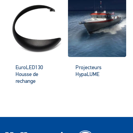
EuroLED130
Projecteurs
Housse de
HypaLUME
rechange