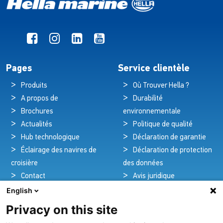
Pages
Service clientèle
Produits
Où Trouver Hella ?
A propos de
Durabilité
Brochures
environnementale
Actualités
Politique de qualité
Hub technologique
Déclaration de garantie
Éclairage des navires de
Déclaration de protection
croisière
des données
Contact
Avis juridique
English
Privacy on this site
Pionniers de la brillance et de l'innovation