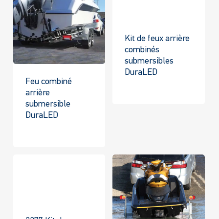
Kit de feux arrière
combinés
submersibles
DuraLED
Feu combiné
arrière
submersible
DuraLED