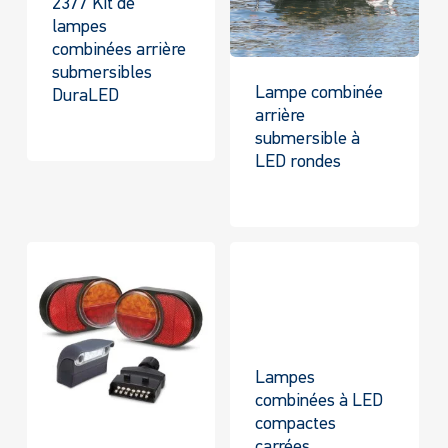
2377 Kit de
lampes
combinées arrière
submersibles
Lampe combinée
DuraLED
arrière
submersible à
LED rondes
Lampes
combinées à LED
compactes
carrées