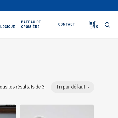
BATEAU DE
rec
CONTACT
0
LOGIQUE
CROISIÈRE
tous les résultats de 3.
Tri par défaut