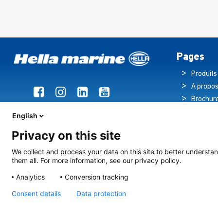
Pages
Produits
A propos
Brochur
Actualit
English
Hub tec
Privacy on this site
Éclairag
de croisière
We collect and process your data on this site to better understan
them all. For more information, see our privacy policy.
Contact
Analytics
Conversion tracking
Consent details
Data protection