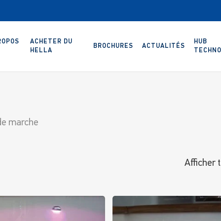
ROPOS
ACHETER DU
HUB
BROCHURES
ACTUALITÉS
HELLA
TECHNO
e marche
Afficher 