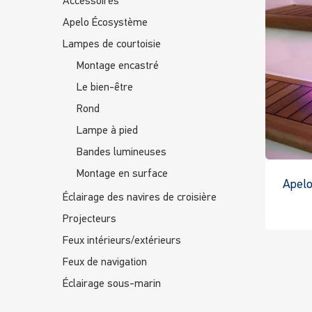
Accessoires
Apelo Écosystème
Lampes de courtoisie
Montage encastré
Le bien-être
Rond
Lampe à pied
Bandes lumineuses
Montage en surface
Apel
Éclairage des navires de croisière
Projecteurs
Feux intérieurs/extérieurs
Feux de navigation
Éclairage sous-marin