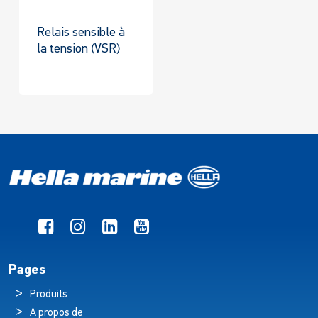
Relais sensible à
la tension (VSR)
Pages
Produits
A propos de