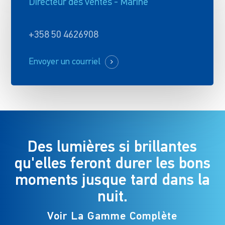
Directeur des ventes - Marine
+358 50 4626908
Envoyer un courriel
Des lumières si brillantes
qu'elles feront durer les bons
moments jusque tard dans la
nuit.
Voir La Gamme Complète