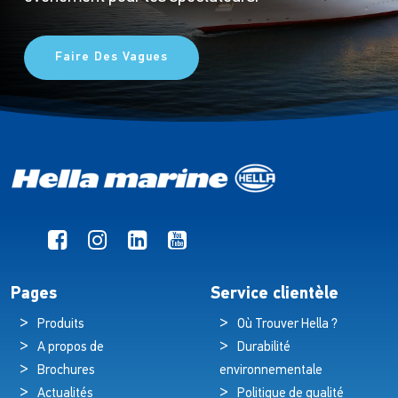
Faire Des Vagues
Pages
Service clientèle
Produits
Où Trouver Hella ?
A propos de
Durabilité
Brochures
environnementale
Actualités
Politique de qualité