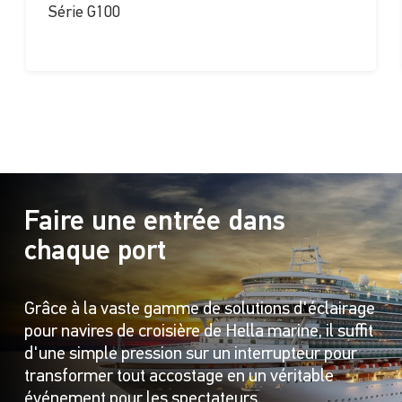
Série G100
1/5
Faire une entrée dans
chaque port
Grâce à la vaste gamme de solutions d'éclairage
pour navires de croisière de Hella marine, il suffit
d'une simple pression sur un interrupteur pour
transformer tout accostage en un véritable
événement pour les spectateurs.