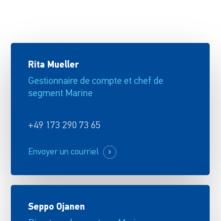
Rita Mueller
Gestionnaire de compte et chef de
segment Marine
+49 173 290 73 65
Envoyer un courriel
Seppo Ojanen