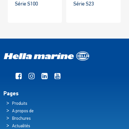
Série S100
Série S23
Pages
Produits
A propos de
Brochures
Actualités