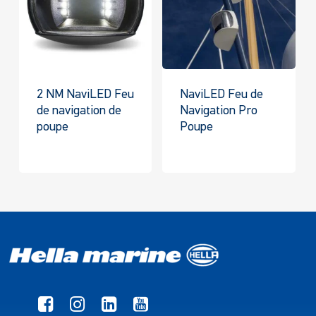
2 NM NaviLED Feu
NaviLED Feu de
de navigation de
Navigation Pro
poupe
Poupe