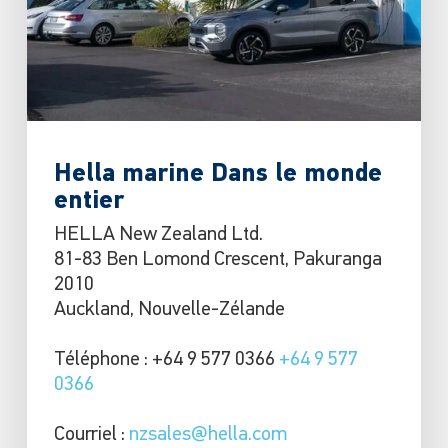
Hella marine Dans le monde
entier
HELLA New Zealand Ltd.
81-83 Ben Lomond Crescent, Pakuranga
2010
Auckland, Nouvelle-Zélande
Téléphone : +64 9 577 0366
+64 9 577
0366
Courriel :
nzsales@hella.com