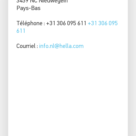
3439 NC Nieuwegein
Pays-Bas
Téléphone : +31 306 095 611
+31 306 095
611
Courriel :
info.nl@hella.com