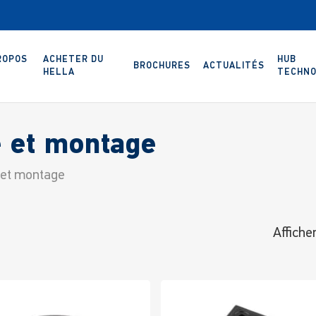
ROPOS
ACHETER DU
HUB
BROCHURES
ACTUALITÉS
HELLA
TECHNO
e et montage
 et montage
Affiche