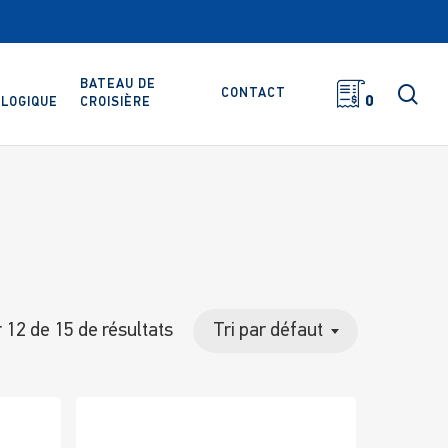
BATEAU DE
rec
CONTACT
0
LOGIQUE
CROISIÈRE
r 12 de 15 de résultats
Tri par défaut