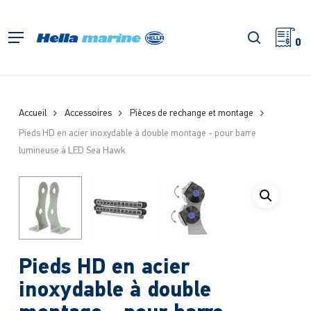
Retour
à
recherch
Menu
l'accueil
0
Accueil
Accessoires
Pièces de rechange et montage
Pieds HD en acier inoxydable à double montage - pour barre
lumineuse à LED Sea Hawk
Pieds HD en acier
inoxydable à double