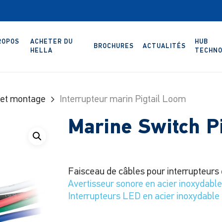
ROPOS
ACHETER DU
HUB
BROCHURES
ACTUALITÉS
HELLA
TECHNO
 et montage
Interrupteur marin Pigtail Loom
Marine Switch P
Faisceau de câbles pour interrupteurs 
Avertisseur sonore en acier inoxydab
Interrupteurs LED en acier inoxydable