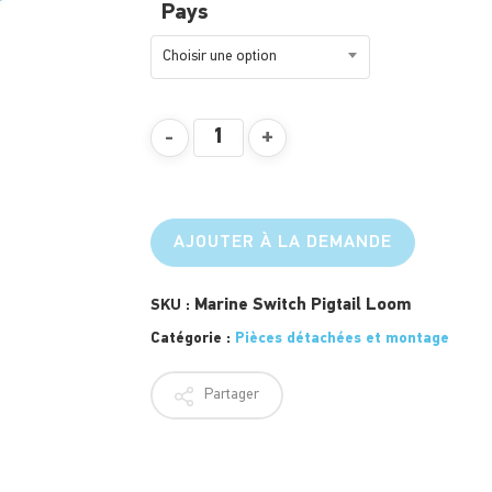
Pays
Choisir une option
AJOUTER À LA DEMANDE
Marine Switch Pigtail Loom
SKU :
Catégorie :
Pièces détachées et montage
Partager