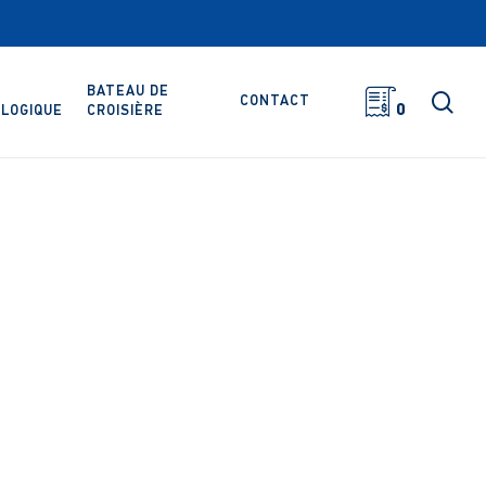
BATEAU DE
rec
CONTACT
0
LOGIQUE
CROISIÈRE