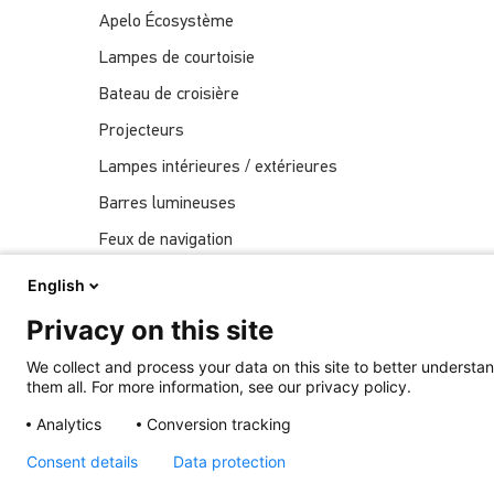
Apelo Écosystème
Lampes de courtoisie
Bateau de croisière
Projecteurs
Lampes intérieures / extérieures
Barres lumineuses
Feux de navigation
Actualités
English
Spectacles
Privacy on this site
Éclairage sous-marin
We collect and process your data on this site to better understan
them all. For more information, see our privacy policy.
Analytics
Conversion tracking
Récemment Publié
Consent details
Data protection