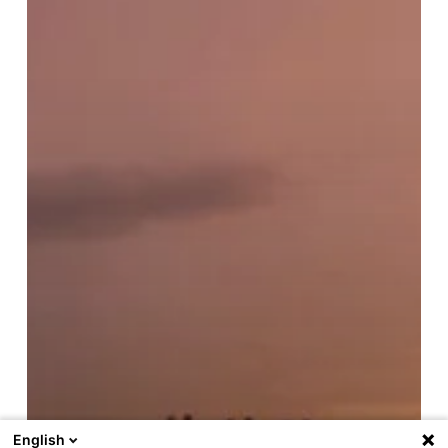
English