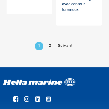
avec contour
lumineux
1
2
Suivant