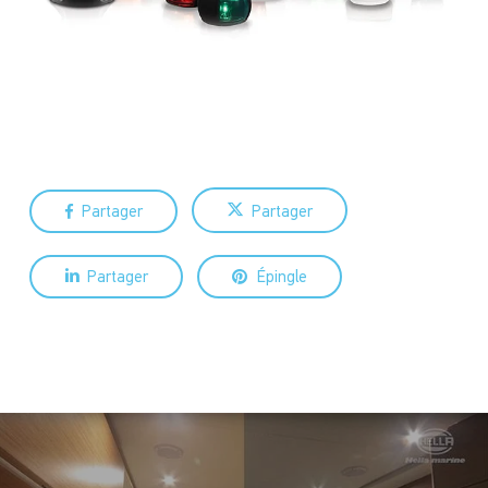
Partager
Partager
Partager
Épingle