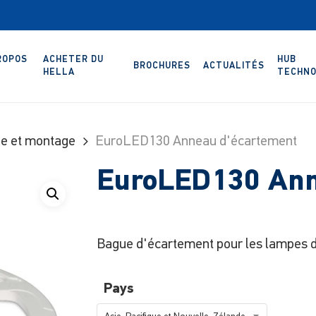
ROPOS
ACHETER DU
HUB
BROCHURES
ACTUALITÉS
HELLA
TECHNO
ge et montage
EuroLED130 Anneau d'écartement
EuroLED130 Ann
Bague d'écartement pour les lampes 
Pays