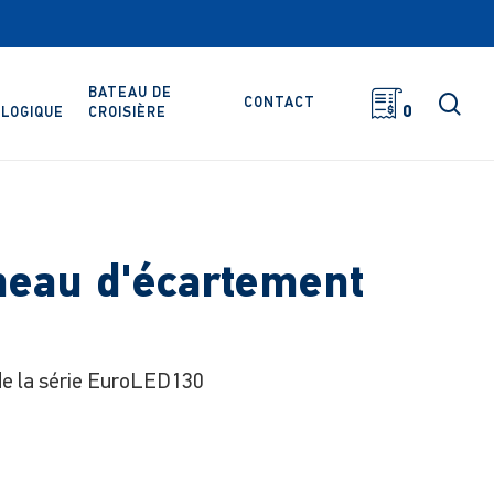
BATEAU DE
rec
CONTACT
0
LOGIQUE
CROISIÈRE
eau d'écartement
de la série EuroLED130