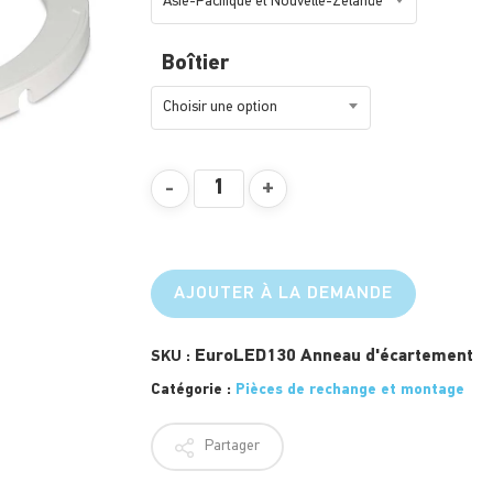
Asie-Pacifique et Nouvelle-Zélande
Boîtier
Choisir une option
AJOUTER À LA DEMANDE
EuroLED130 Anneau d'écartement
SKU :
Catégorie :
Pièces de rechange et montage
Partager