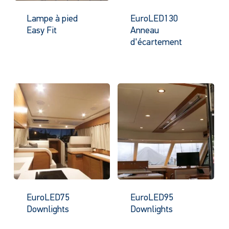
Lampe à pied
EuroLED130
Easy Fit
Anneau
d'écartement
EuroLED75
EuroLED95
Downlights
Downlights