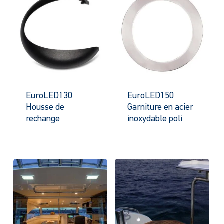
EuroLED130
EuroLED150
Housse de
Garniture en acier
rechange
inoxydable poli