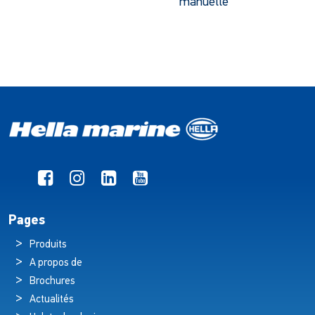
manuelle
Pages
Produits
A propos de
Brochures
Actualités