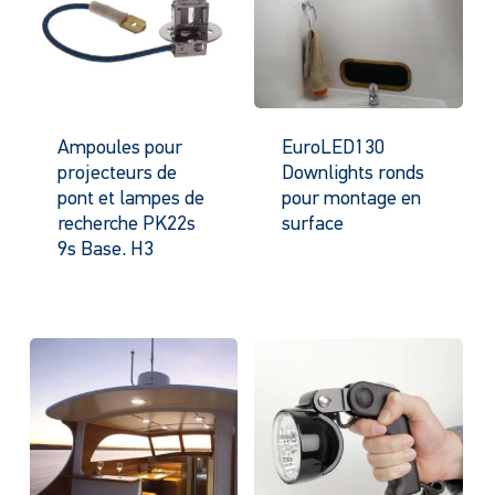
Ampoules pour
EuroLED130
projecteurs de
Downlights ronds
pont et lampes de
pour montage en
recherche PK22s
surface
9s Base. H3