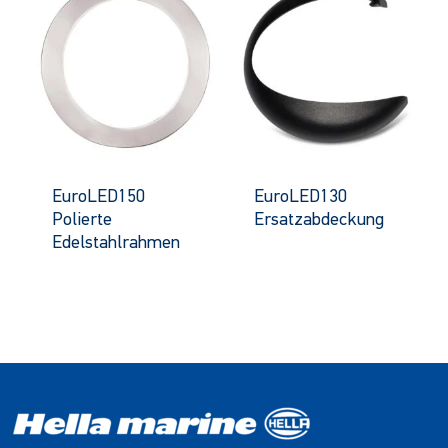
EuroLED150
EuroLED130
Polierte
Ersatzabdeckung
Edelstahlrahmen