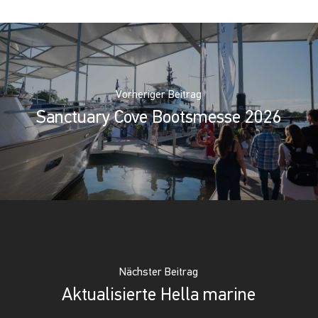
Vorheriger Beitrag
Sanctuary Cove Bootsmesse 2026
Nächster Beitrag
Aktualisierte Hella marine