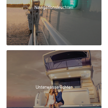
Navigationsleuchten
Unterwasserlichter