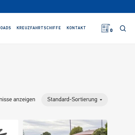
Suc
OADS
KREUZFAHRTSCHIFFE
KONTAKT
0
bnisse anzeigen
Standard-Sortierung