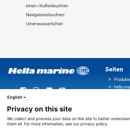
Innen-/Außenleuchten
Navigationsleuchten
Unterwasserlichter
Seiten
Produkt
Hella ma
Broschü
English
Nachric
Privacy on this site
Downloa
Beleuch
We collect and process your data on this site to better understan
them all. For more information, see our privacy policy.
Kreuzfahrts