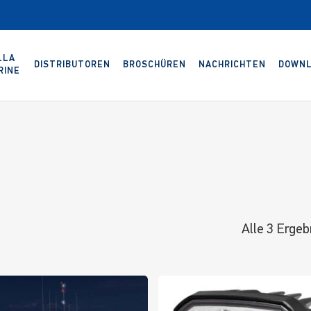
LLA
DISTRIBUTOREN
BROSCHÜREN
NACHRICHTEN
DOWNL
RINE
Alle 3 Erge