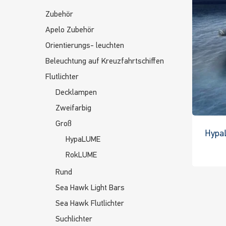
Zubehör
Apelo Zubehör
Orientierungs- leuchten
Beleuchtung auf Kreuzfahrtschiffen
Flutlichter
Decklampen
Zweifarbig
Groß
HypaL
HypaLUME
RokLUME
Rund
Sea Hawk Light Bars
Sea Hawk Flutlichter
Suchlichter