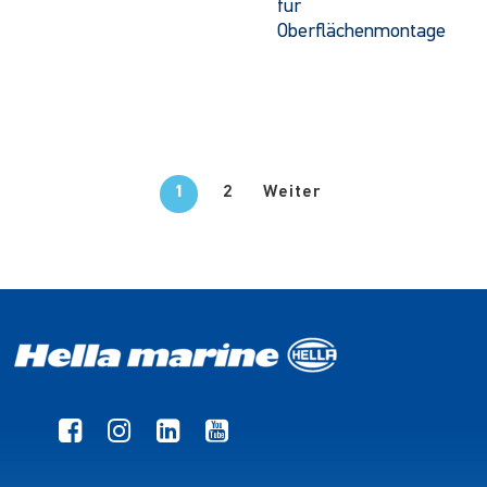
für
Oberflächenmontage
1
2
Weiter