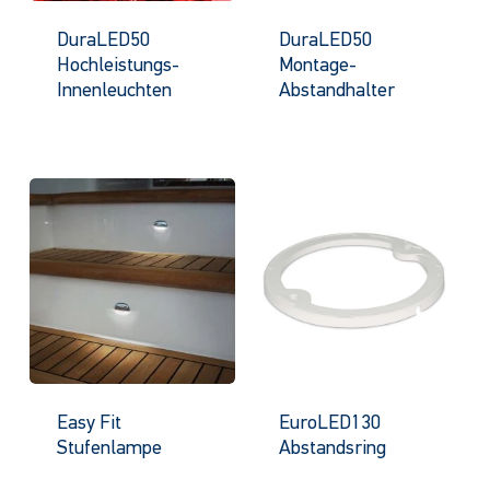
DuraLED50
DuraLED50
Hochleistungs-
Montage-
Innenleuchten
Abstandhalter
Easy Fit
EuroLED130
Stufenlampe
Abstandsring