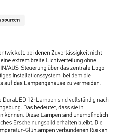
ssourcen
wickelt, bei denen Zuverlässigkeit nicht
 eine extrem breite Lichtverteilung ohne
 EIN/AUS-Steuerung über das zentrale Logo.
ges Installationssystem, bei dem die
ss auf das Lampengehäuse zu vermeiden.
ne DuraLED 12-Lampen sind vollständig nach
gebung. Das bedeutet, dass sie in
en können. Diese Lampen sind unempfindlich
ches Erscheinungsbild erhalten bleibt. Die
htemperatur-Glühlampen verbundenen Risiken