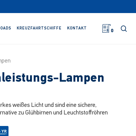
Suc
OADS
KREUZFAHRTSCHIFFE
KONTAKT
0
mpen
leistungs-Lampen
es weißes Licht und sind eine sichere,
ernative zu Glühbirnen und Leuchtstoffröhren