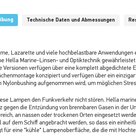
ibung
Technische Daten und Abmessungen
Re
, Lazarette und viele hochbelastbare Anwendungen ent
iche Hella Marine-Linsen- und Optiktechnik gewährleistet
re Versionen verfügen über eine komplett abgedichtete
henmontage konzipiert und verfügen über ein einzigarti
en Nylonbushing aufgenommen wird, um möglichen Stre
iese Lampen den Funkverkehr nicht stören. Hella mari
z gegen die Entzündung von brennbaren Gasen in der Um
reich, an nassen oder trockenen Orten eingesetzt werd
uf dem Schiff angebracht werden, so dass ein einheitli
gt für eine "kühle" Lampenoberfläche, die die mit Hoc