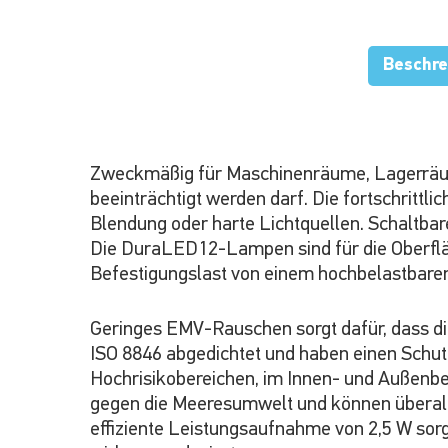
Beschre
Zweckmäßig für Maschinenräume, Lagerräume
beeinträchtigt werden darf. Die fortschrittl
Blendung oder harte Lichtquellen. Schaltba
Die DuraLED12-Lampen sind für die Oberfläc
Befestigungslast von einem hochbelastbar
Geringes EMV-Rauschen sorgt dafür, dass d
ISO 8846 abgedichtet und haben einen Schut
Hochrisikobereichen, im Innen- und Außenbe
gegen die Meeresumwelt und können überall a
effiziente Leistungsaufnahme von 2,5 W sor