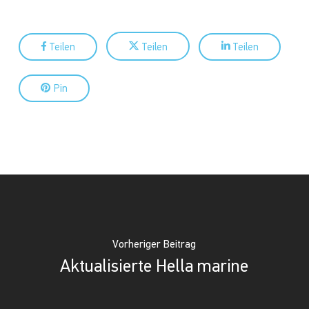
Teilen
Teilen
Teilen
Pin
Vorheriger Beitrag
Aktualisierte Hella marine