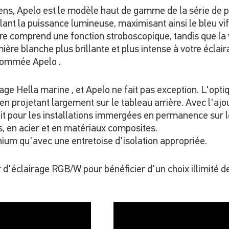
ns, Apelo est le modèle haut de gamme de la série de p
nt la puissance lumineuse, maximisant ainsi le bleu vif 
ore comprend une fonction stroboscopique, tandis que 
ière blanche plus brillante et plus intense à votre écla
enommée Apelo .
age Hella marine , et Apelo ne fait pas exception. L'optiq
en projetant largement sur le tableau arrière. Avec l'aj
fait pour les installations immergées en permanence sur l
s, en acier et en matériaux composites.
ium qu'avec une entretoise d'isolation appropriée.
d'éclairage RGB/W pour bénéficier d'un choix illimité de