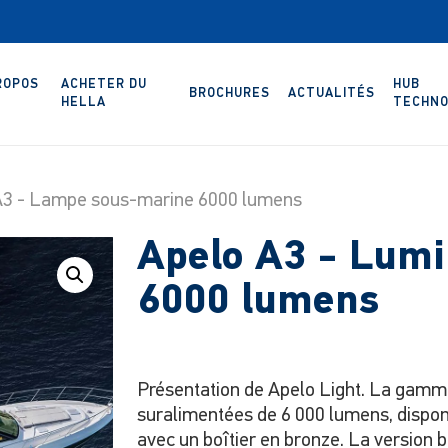
ROPOS
ACHETER DU
HUB
BROCHURES
ACTUALITÉS
HELLA
TECHNO
A3 - Lampe sous-marine 6000 lumens
Apelo A3 - Lumi
6000 lumens
Présentation de Apelo Light. La gam
suralimentées de 6 000 lumens, dispon
avec un boîtier en bronze. La version 