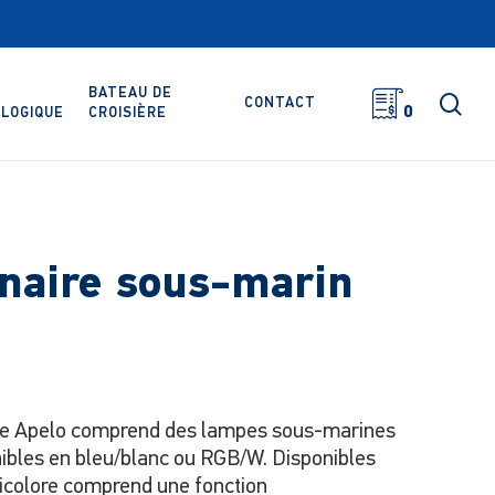
BATEAU DE
rec
CONTACT
0
LOGIQUE
CROISIÈRE
naire sous-marin
me Apelo comprend des lampes sous-marines
ibles en bleu/blanc ou RGB/W. Disponibles
bicolore comprend une fonction