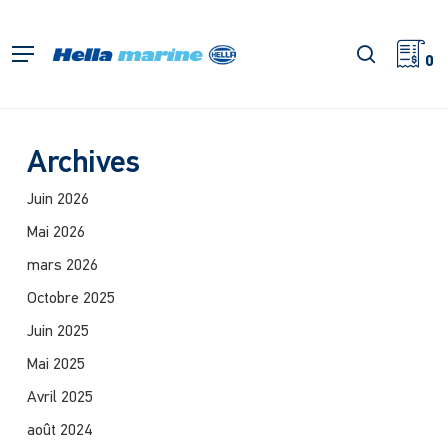
Retour
à
recherch
Menu
l'accueil
0
Archives
Juin 2026
Mai 2026
mars 2026
Octobre 2025
Juin 2025
Mai 2025
Avril 2025
août 2024