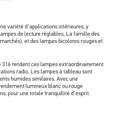
 variété d'applications intérieures, y
s lampes de lecture réglables. La famille des
 marchés), et des lampes bicolores rouges et
ble 316 rendent ces lampes extraordinairement
cations radio. Les lampes à tableau sont
ents humides similaires. Avec une
 rendement lumineux blanc ou rouge
, pour une totale tranquillité d'esprit.