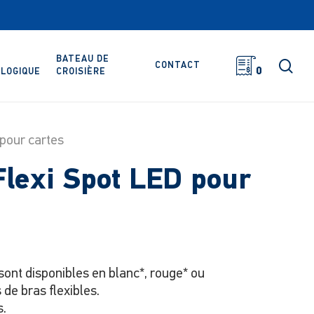
BATEAU DE
rec
CONTACT
0
LOGIQUE
CROISIÈRE
pour cartes
Flexi Spot LED pour
ont disponibles en blanc*, rouge* ou
 de bras flexibles.
s.