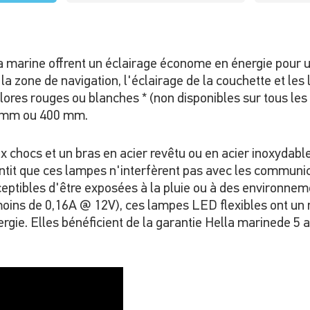
marine offrent un éclairage économe en énergie pour une
 la zone de navigation, l'éclairage de la couchette et le
res rouges ou blanches * (non disponibles sur tous les
0 mm ou 400 mm.
aux chocs et un bras en acier revêtu ou en acier inoxyda
antit que ces lampes n'interfèrent pas avec les communi
eptibles d'être exposées à la pluie ou à des environnem
oins de 0,16A @ 12V), ces lampes LED flexibles ont un
ie. Elles bénéficient de la garantie Hella marinede 5 ans