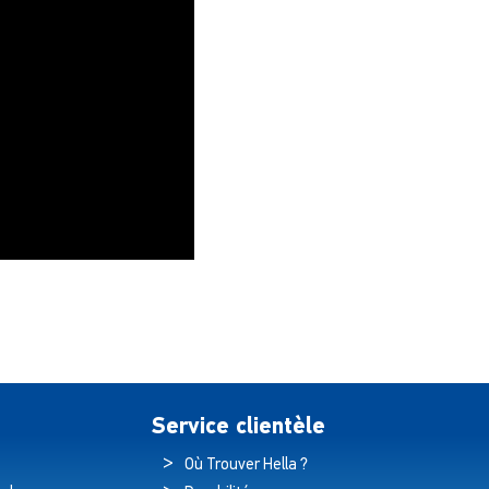
Service clientèle
Où Trouver Hella ?