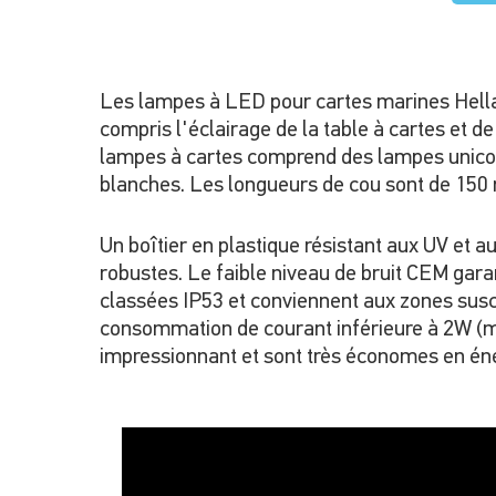
Les lampes à LED pour cartes marines Hella 
compris l'éclairage de la table à cartes et de
lampes à cartes comprend des lampes unicolo
blanches. Les longueurs de cou sont de 15
Un boîtier en plastique résistant aux UV et 
robustes. Le faible niveau de bruit CEM gar
classées IP53 et conviennent aux zones susc
consommation de courant inférieure à 2W (m
impressionnant et sont très économes en énerg