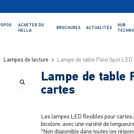
ROPOS
ACHETER DU
HUB
BROCHURES
ACTUALITÉS
HELLA
TECHNO
Lampes de lecture
Lampe de table Flexi Spot LED 
Lampe de table 
cartes
Les lampes LED flexibles pour cartes s
bicolore, avec une variété de longueurs
*Non disponible dans toutes les région