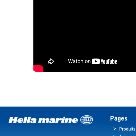
Pages
Produits