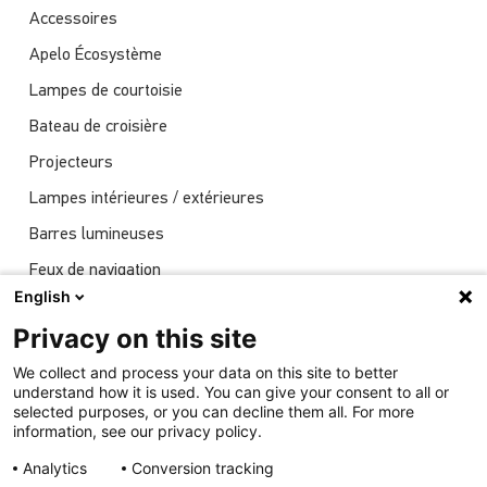
Accessoires
Apelo Écosystème
Lampes de courtoisie
Bateau de croisière
Projecteurs
Lampes intérieures / extérieures
Barres lumineuses
Feux de navigation
English
Actualités
Privacy on this site
Spectacles
We collect and process your data on this site to better
Éclairage sous-marin
understand how it is used. You can give your consent to all or
selected purposes, or you can decline them all. For more
information, see our privacy policy.
Analytics
Conversion tracking