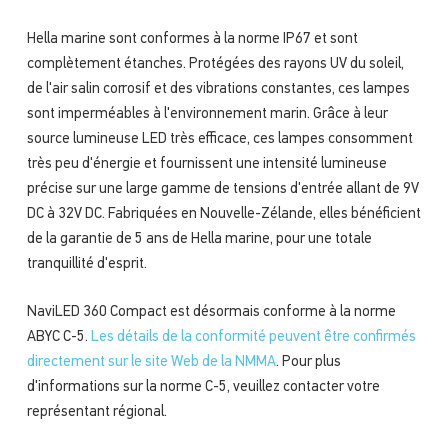
Hella marine sont conformes à la norme IP67 et sont
complètement étanches. Protégées des rayons UV du soleil,
de l'air salin corrosif et des vibrations constantes, ces lampes
sont imperméables à l'environnement marin. Grâce à leur
source lumineuse LED très efficace, ces lampes consomment
très peu d'énergie et fournissent une intensité lumineuse
précise sur une large gamme de tensions d'entrée allant de 9V
DC à 32V DC. Fabriquées en Nouvelle-Zélande, elles bénéficient
de la garantie de 5 ans de Hella marine, pour une totale
tranquillité d'esprit.
NaviLED 360 Compact est désormais conforme à la norme
ABYC C-5.
Les détails de la conformité peuvent être confirmés
directement sur le site Web de la NMMA
. Pour plus
d'informations sur la norme C-5, veuillez contacter votre
représentant régional.