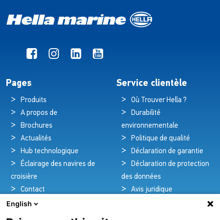
Pages
Service clientèle
Produits
Où Trouver Hella ?
A propos de
Durabilité
Brochures
environnementale
Actualités
Politique de qualité
Hub technologique
Déclaration de garantie
Éclairage des navires de
Déclaration de protection
croisière
des données
Contact
Avis juridique
English