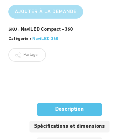
AJOUTER À LA DEMANDE
NaviLED Compact -360
SKU :
Catégorie :
NaviLED 360
Partager
Description
Spécifications et dimensions