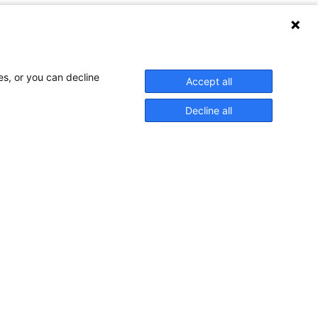
es, or you can decline
Accept all
Decline all