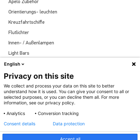
Apelo Zubehör
Orientierungs- leuchten
Kreuzfahrtschiffe
Flutlichter
Innen- / Außenlampen
Light Bars
Navigationsleuchten
English
Nachrichten
Privacy on this site
Sendungen
We collect and process your data on this site to better
understand how it is used. You can give your consent to all or
Unterwasserlichter
selected purposes, or you can decline them all. For more
information, see our privacy policy.
Analytics
Conversion tracking
Consent details
Data protection
Accept all