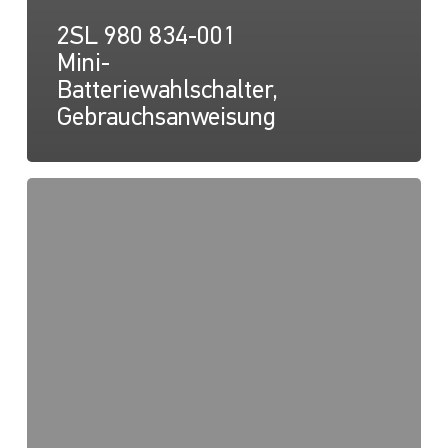
2SL 980 834-001
Mini-
Batteriewahlschalter,
Gebrauchsanweisung
2SL
980
834-
001
Mini-
Batteriewahlschalter,
Zeichnung