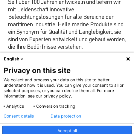
Seit über 100 Jahren entwickeln und liefern wir
mit Leidenschaft innovative
Beleuchtungslösungen für alle Bereiche der
maritimen Industrie. Hella marine Produkte sind
ein Synonym für Qualität und Langlebigkeit, sie
sind von Experten entwickelt und gebaut worden,
die Ihre Bedürfnisse verstehen.
English
Privacy on this site
Unser Angebot ansehen
We collect and process your data on this site to better
understand how it is used. You can give your consent to all or
selected purposes, or you can decline them all. For more
information, see our privacy policy.
Analytics
Conversion tracking
Consent details
Data protection
Accept all