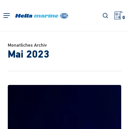
Zum
Hauptinhalt
Suche
Menü
springen
0
Monatliches Archiv
Mai 2023