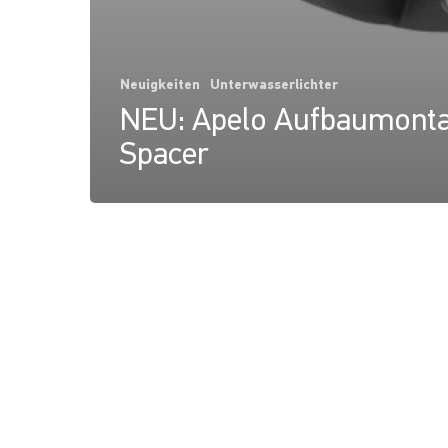
Neuigkeiten
Unterwasserlichter
NEU: Apelo Aufbaumont
Spacer