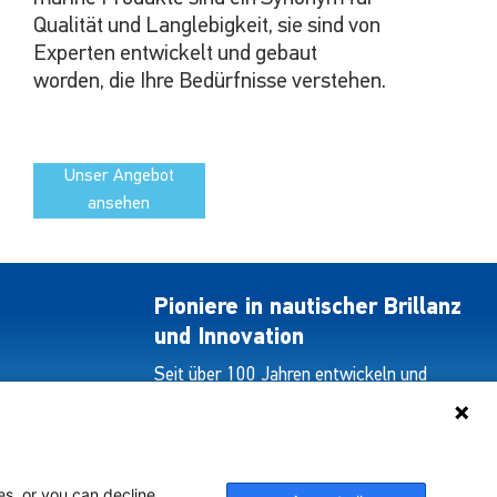
Qualität und Langlebigkeit, sie sind von
Experten entwickelt und gebaut
worden, die Ihre Bedürfnisse verstehen.
Unser Angebot
ansehen
Pioniere in nautischer Brillanz
und Innovation
Seit über 100 Jahren entwickeln und
liefern wir mit Leidenschaft innovative
Beleuchtungslösungen für alle Bereiche
der maritimen Industrie.
es, or you can decline