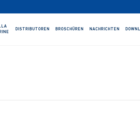
LLA
DISTRIBUTOREN
BROSCHÜREN
NACHRICHTEN
DOWNL
RINE