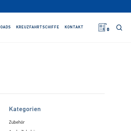
Suc
OADS
KREUZFAHRTSCHIFFE
KONTAKT
0
Kategorien
Zubehör