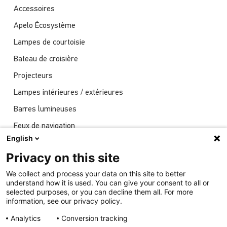
Accessoires
Apelo Écosystème
Lampes de courtoisie
Bateau de croisière
Projecteurs
Lampes intérieures / extérieures
Barres lumineuses
Feux de navigation
English
Actualités
Privacy on this site
Spectacles
We collect and process your data on this site to better
Éclairage sous-marin
understand how it is used. You can give your consent to all or
selected purposes, or you can decline them all. For more
information, see our privacy policy.
Analytics
Conversion tracking