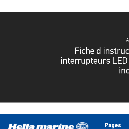
A
Fiche d'instru
interrupteurs LED 
in
Pages