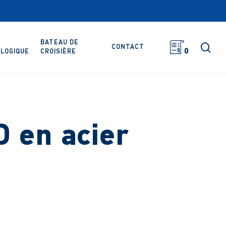
BATEAU DE
rec
CONTACT
0
LOGIQUE
CROISIÈRE
D en acier