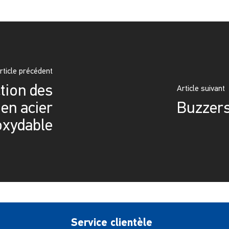
rticle précédent
ction des
Article suivant
en acier
Buzzers
oxydable
Service clientèle