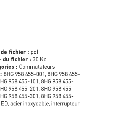
de fichier :
pdf
e du fichier :
30 Ko
ories :
Commutateurs
 :
8HG 958 455-001, 8HG 958 455-
8HG 958 455-101, 8HG 958 455-
8HG 958 455-201, 8HG 958 455-
8HG 958 455-301, 8HG 958 455-
ED, acier inoxydable, interrupteur