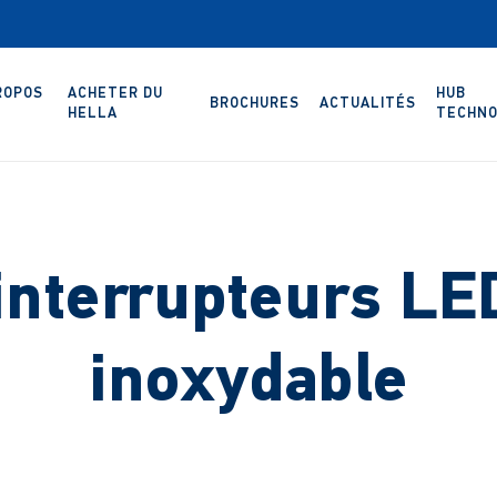
ROPOS
ACHETER DU
HUB
BROCHURES
ACTUALITÉS
HELLA
TECHNO
interrupteurs LE
inoxydable