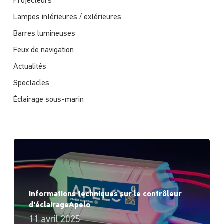
Projecteurs
Lampes intérieures / extérieures
Barres lumineuses
Feux de navigation
Actualités
Spectacles
Éclairage sous-marin
Informations techniques sur le contrôleur
d'éclairageApelo
11 avril 2025