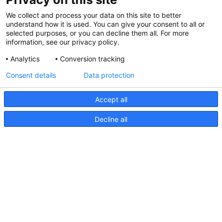
Salon nautique de Hutchwilco 2026
We collect and process your data on this site to better
understand how it is used. You can give your consent to all or
8 mai 2026
selected purposes, or you can decline them all. For more
information, see our privacy policy.
Analytics
Conversion tracking
Hella marine mis à jour
Consent details
Data protection
31 mars 2026
Accept all
Decline all