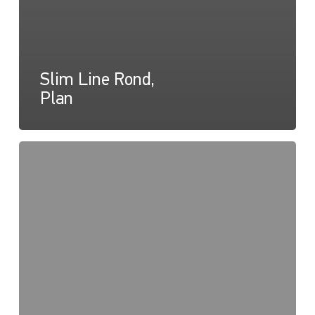
Slim Line Rond,
Plan
Slim
Line
Rond,
Instructions