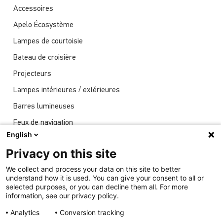
Accessoires
Apelo Écosystème
Lampes de courtoisie
Bateau de croisière
Projecteurs
Lampes intérieures / extérieures
Barres lumineuses
Feux de navigation
English
Actualités
Privacy on this site
Spectacles
We collect and process your data on this site to better
Éclairage sous-marin
understand how it is used. You can give your consent to all or
selected purposes, or you can decline them all. For more
information, see our privacy policy.
Analytics
Conversion tracking