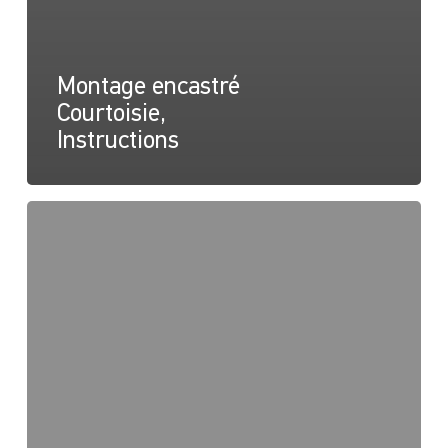
Montage encastré
Courtoisie,
Instructions
Montage
affleurant
Oblong,
Dessin