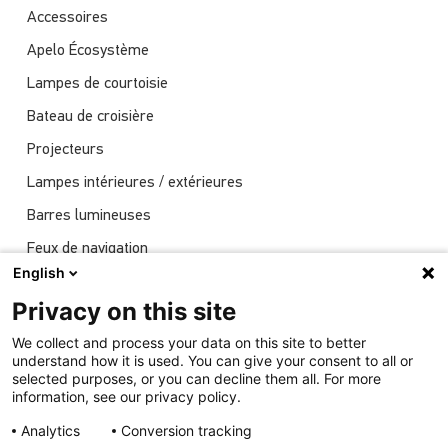
Accessoires
Apelo Écosystème
Lampes de courtoisie
Bateau de croisière
Projecteurs
Lampes intérieures / extérieures
Barres lumineuses
Feux de navigation
English
Actualités
Privacy on this site
Spectacles
We collect and process your data on this site to better
Éclairage sous-marin
understand how it is used. You can give your consent to all or
selected purposes, or you can decline them all. For more
information, see our privacy policy.
Analytics
Conversion tracking