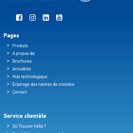
Pages
Produits
A propos de
Brochures
Actualités
Hub technologique
Éclairage des navires de croisière
Contact
Service clientèle
Où Trouver Hella ?