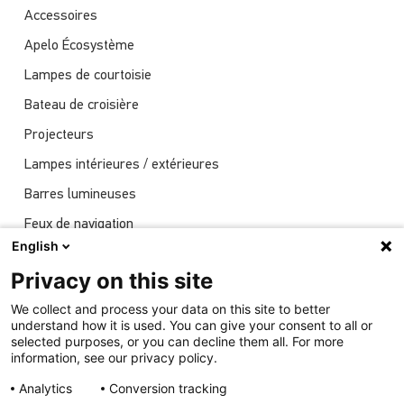
Accessoires
Apelo Écosystème
Lampes de courtoisie
Bateau de croisière
Projecteurs
Lampes intérieures / extérieures
Barres lumineuses
Feux de navigation
English
Actualités
Privacy on this site
Spectacles
We collect and process your data on this site to better
Éclairage sous-marin
understand how it is used. You can give your consent to all or
selected purposes, or you can decline them all. For more
information, see our privacy policy.
Analytics
Conversion tracking