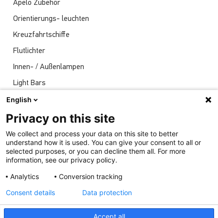
Apelo Zubehör
Orientierungs- leuchten
Kreuzfahrtschiffe
Flutlichter
Innen- / Außenlampen
Light Bars
Navigationsleuchten
English
Nachrichten
Privacy on this site
Sendungen
We collect and process your data on this site to better
understand how it is used. You can give your consent to all or
Unterwasserlichter
selected purposes, or you can decline them all. For more
information, see our privacy policy.
Analytics
Conversion tracking
Consent details
Data protection
Accept all