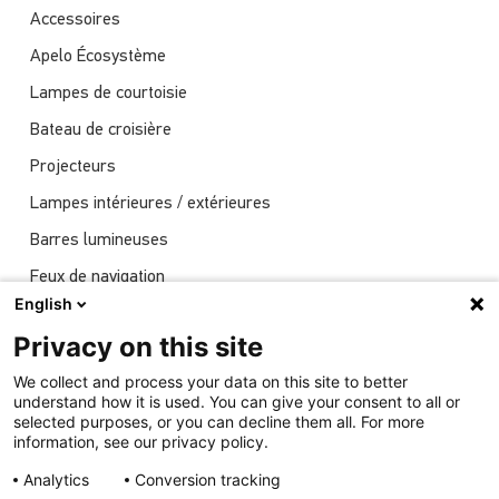
Accessoires
Apelo Écosystème
Lampes de courtoisie
Bateau de croisière
Projecteurs
Lampes intérieures / extérieures
Barres lumineuses
Feux de navigation
English
Actualités
Privacy on this site
Spectacles
We collect and process your data on this site to better
Éclairage sous-marin
understand how it is used. You can give your consent to all or
selected purposes, or you can decline them all. For more
information, see our privacy policy.
Analytics
Conversion tracking