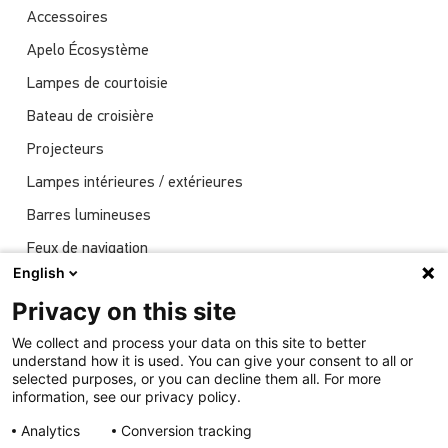
Accessoires
Apelo Écosystème
Lampes de courtoisie
Bateau de croisière
Projecteurs
Lampes intérieures / extérieures
Barres lumineuses
Feux de navigation
English
Actualités
Privacy on this site
Spectacles
We collect and process your data on this site to better
Éclairage sous-marin
understand how it is used. You can give your consent to all or
selected purposes, or you can decline them all. For more
information, see our privacy policy.
Analytics
Conversion tracking