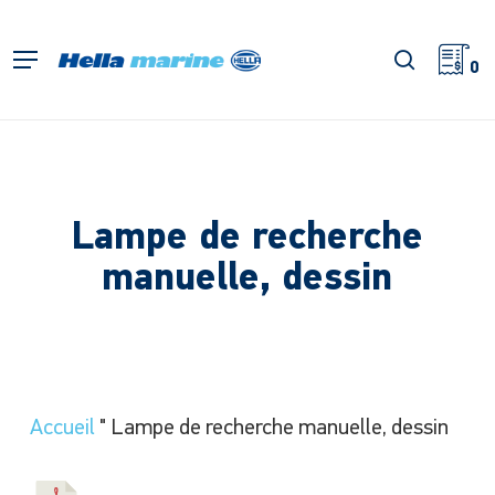
Retour
à
recherch
Menu
l'accueil
0
Lampe de recherche
manuelle, dessin
Accueil
"
Lampe de recherche manuelle, dessin