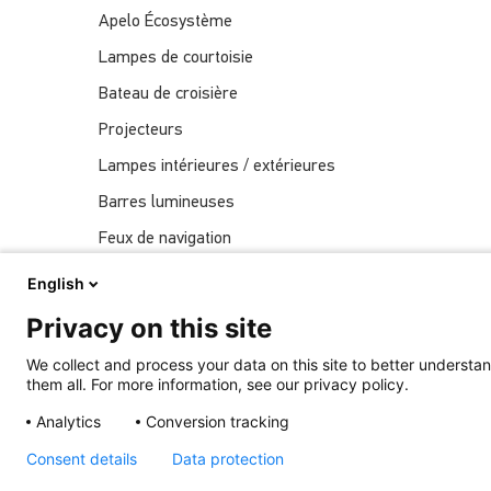
Apelo Écosystème
Lampes de courtoisie
Bateau de croisière
Projecteurs
Lampes intérieures / extérieures
Barres lumineuses
Feux de navigation
Actualités
English
Spectacles
Privacy on this site
Éclairage sous-marin
We collect and process your data on this site to better understan
them all. For more information, see our privacy policy.
Analytics
Conversion tracking
Récemment Publié
Consent details
Data protection