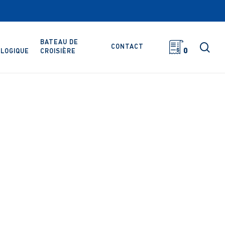
BATEAU DE
rec
CONTACT
0
LOGIQUE
CROISIÈRE