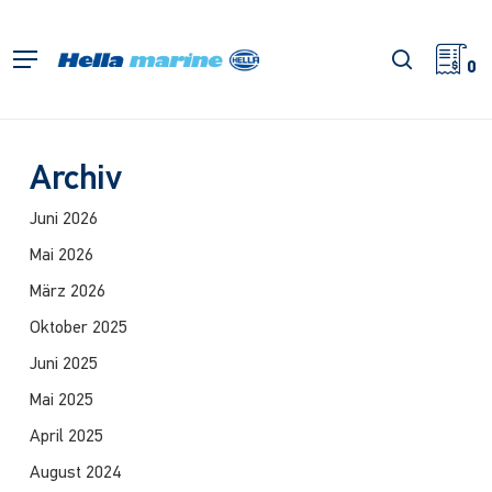
Zum
Hauptinhalt
Suche
Menü
springen
0
Archiv
Juni 2026
Mai 2026
März 2026
Oktober 2025
Juni 2025
Mai 2025
April 2025
August 2024