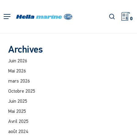
Retour
à
recherch
Menu
l'accueil
0
Archives
Juin 2026
Mai 2026
mars 2026
Octobre 2025
Juin 2025
Mai 2025
Avril 2025
août 2024