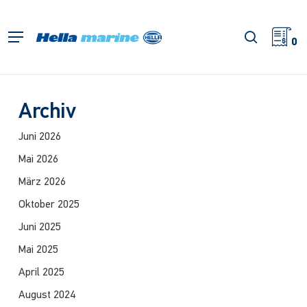
Zum
Hauptinhalt
Suche
Menü
springen
0
Archiv
Juni 2026
Mai 2026
März 2026
Oktober 2025
Juni 2025
Mai 2025
April 2025
August 2024