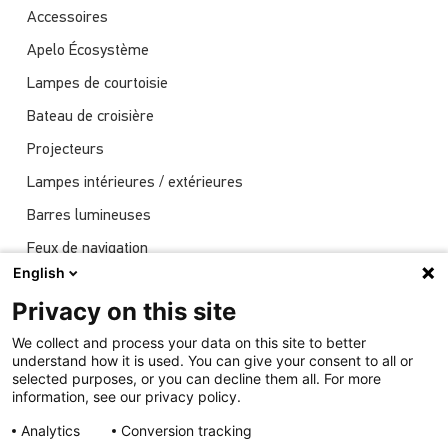
Accessoires
Apelo Écosystème
Lampes de courtoisie
Bateau de croisière
Projecteurs
Lampes intérieures / extérieures
Barres lumineuses
Feux de navigation
English
Actualités
Privacy on this site
Spectacles
We collect and process your data on this site to better
Éclairage sous-marin
understand how it is used. You can give your consent to all or
selected purposes, or you can decline them all. For more
information, see our privacy policy.
Analytics
Conversion tracking