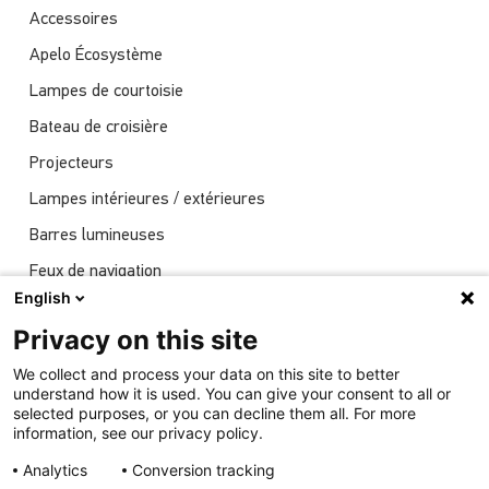
Accessoires
Apelo Écosystème
Lampes de courtoisie
Bateau de croisière
Projecteurs
Lampes intérieures / extérieures
Barres lumineuses
Feux de navigation
English
Actualités
Privacy on this site
Spectacles
We collect and process your data on this site to better
Éclairage sous-marin
understand how it is used. You can give your consent to all or
selected purposes, or you can decline them all. For more
information, see our privacy policy.
Analytics
Conversion tracking